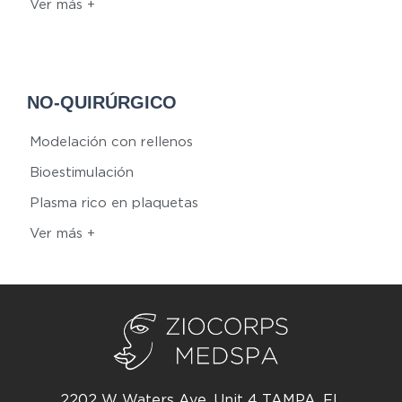
Ver más +
NO-QUIRÚRGICO
Modelación con rellenos
Bioestimulación
Plasma rico en plaquetas
Ver más +
2202 W Waters Ave. Unit 4 TAMPA, FL