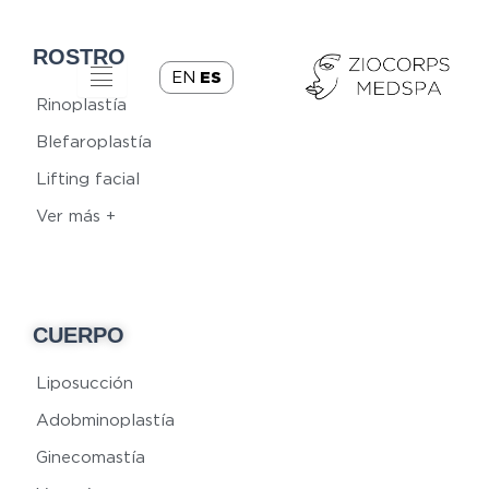
ROSTRO
EN
ES
Rinoplastía
Blefaroplastía
Lifting facial
Ver más +
CUERPO
Liposucción
Adobminoplastía
Ginecomastía